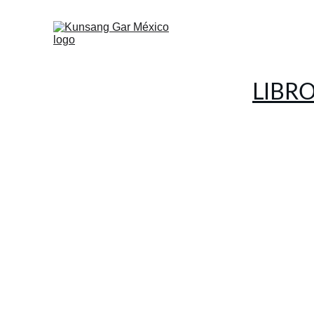
SERVICI
LIBR
L