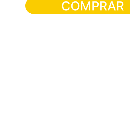
COMPRAR
Eventos
Clases y eventos cada fin de semana.