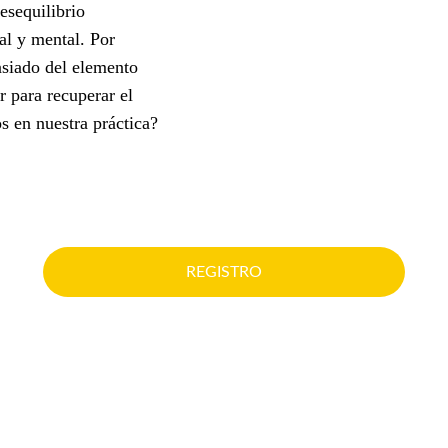
esequilibrio 
al y mental. Por 
asiado del elemento 
 para recuperar el 
s en nuestra práctica?
REGISTRO