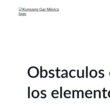
SERVICI
LIBR
Obstaculos 
los element