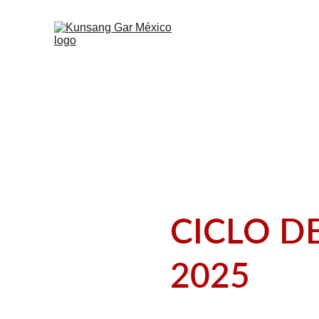
SERVICI
LIBR
CICLO D
2025