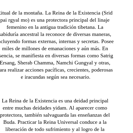
itual de la montaña. La Reina de la Existencia (Srid 
pai rgyal mo) es una protectora principal del linaje 
femenino en la antigua tradición tibetana. La 
sabiduría ancestral la reconoce de diversas maneras, 
ncluyendo formas externas, internas y secretas. Posee 
miles de millones de emanaciones y aún más. En 
sencia, se manifiesta en diversas formas como Satrig 
Ersang, Sherab Chamma, Namchi Gungyal y otras, 
ara realizar acciones pacíficas, crecientes, poderosas 
e iracundas según sea necesario.
La Reina de la Existencia es una deidad principal 
entre muchas deidades yidam. Al aparecer como 
protectora, también salvaguarda las enseñanzas del 
Buda. Practicar la Reina Universal conduce a la 
liberación de todo sufrimiento y al logro de la 