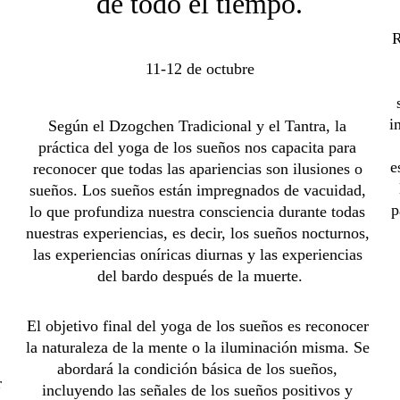
de todo el tiempo.
R
11-12 de octubre
i
Según el Dzogchen Tradicional y el Tantra, la 
práctica del yoga de los sueños nos capacita para 
e
reconocer que todas las apariencias son ilusiones o 
sueños. Los sueños están impregnados de vacuidad, 
p
lo que profundiza nuestra consciencia durante todas 
nuestras experiencias, es decir, los sueños nocturnos, 
 
las experiencias oníricas diurnas y las experiencias 
del bardo después de la muerte.
El objetivo final del yoga de los sueños es reconocer 
la naturaleza de la mente o la iluminación misma. Se 
abordará la condición básica de los sueños, 
 
incluyendo las señales de los sueños positivos y 