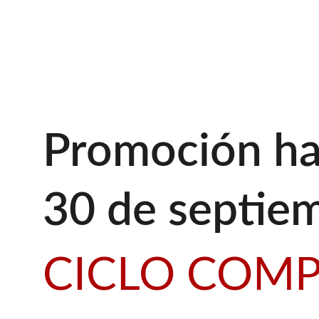
Promoción has
30 de septie
CICLO COMP