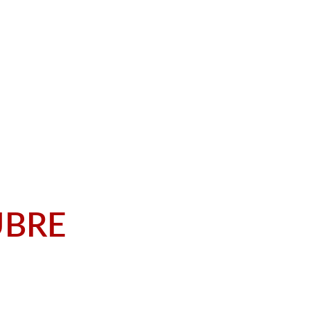
KUNSANG GAR
MEXICO 2026
BRE 