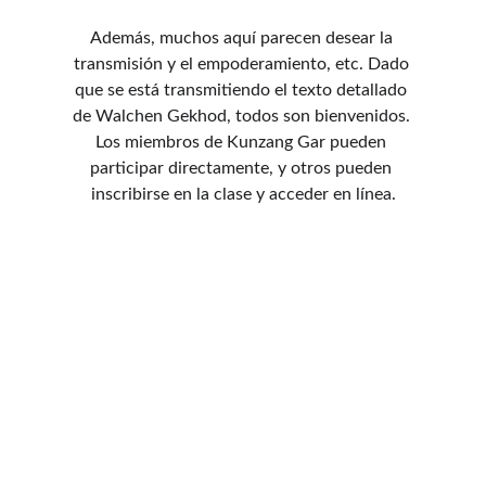
Además, muchos aquí parecen desear la 
transmisión y el empoderamiento, etc. Dado 
que se está transmitiendo el texto detallado 
de Walchen Gekhod, todos son bienvenidos. 
Los miembros de Kunzang Gar pueden 
participar directamente, y otros pueden 
inscribirse en la clase y acceder en línea.
CONTACTO
kunsanggarmx@gmail.com
Eventos
Clases y eventos cada fin de semana.